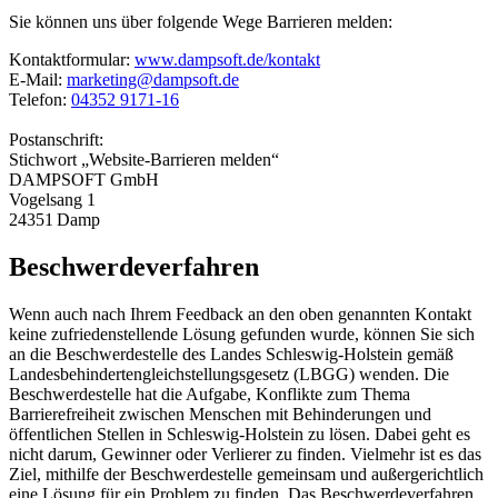
Sie können uns über folgende Wege Barrieren melden:
Kontaktformular:
www.dampsoft.de/kontakt
E-Mail:
marketing@dampsoft.de
Telefon:
04352 9171-16
Postanschrift:
Stichwort „Website-Barrieren melden“
DAMPSOFT GmbH
Vogelsang 1
24351 Damp
Beschwerdeverfahren
Wenn auch nach Ihrem Feedback an den oben genannten Kontakt
keine zufriedenstellende Lösung gefunden wurde, können Sie sich
an die Beschwerdestelle des Landes Schleswig-Holstein gemäß
Landesbehindertengleichstellungsgesetz (LBGG) wenden. Die
Beschwerdestelle hat die Aufgabe, Konflikte zum Thema
Barrierefreiheit zwischen Menschen mit Behinderungen und
öffentlichen Stellen in Schleswig-Holstein zu lösen. Dabei geht es
nicht darum, Gewinner oder Verlierer zu finden. Vielmehr ist es das
Ziel, mithilfe der Beschwerdestelle gemeinsam und außergerichtlich
eine Lösung für ein Problem zu finden. Das Beschwerdeverfahren