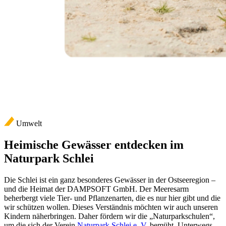
Umwelt
Heimische Gewässer entdecken im
Naturpark Schlei
Die Schlei ist ein ganz besonderes Gewässer in der Ostseeregion –
und die Heimat der DAMPSOFT GmbH. Der Meeresarm
beherbergt viele Tier- und Pflanzenarten, die es nur hier gibt und die
wir schützen wollen. Dieses Verständnis möchten wir auch unseren
Kindern näherbringen. Daher fördern wir die „Naturparkschulen“,
um die sich der Verein
Naturpark Schlei e. V.
bemüht. Unterwegs