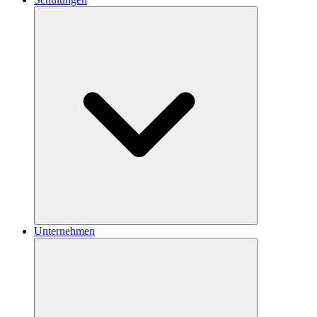
Unternehmen