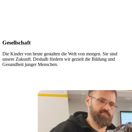
Gesellschaft
Die Kinder von heute gestalten die Welt von morgen. Sie sind
W
unsere Zukunft. Deshalb fördern wir gezielt die Bildung und
Z
Gesundheit junger Menschen.
n