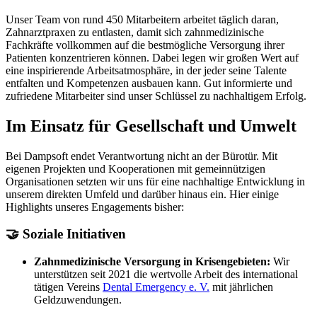
Unser Team von rund 450 Mitarbeitern arbeitet täglich daran,
Zahnarztpraxen zu entlasten, damit sich zahnmedizinische
Fachkräfte vollkommen auf die bestmögliche Versorgung ihrer
Patienten konzentrieren können. Dabei legen wir großen Wert auf
eine inspirierende Arbeitsatmosphäre, in der jeder seine Talente
entfalten und Kompetenzen ausbauen kann. Gut informierte und
zufriedene Mitarbeiter sind unser Schlüssel zu nachhaltigem Erfolg.
Im Einsatz für Gesellschaft und Umwelt
Bei Dampsoft endet Verantwortung nicht an der Bürotür. Mit
eigenen Projekten und Kooperationen mit gemeinnützigen
Organisationen setzten wir uns für eine nachhaltige Entwicklung in
unserem direkten Umfeld und darüber hinaus ein. Hier einige
Highlights unseres Engagements bisher:
🤝 Soziale Initiativen
Zahnmedizinische Versorgung in Krisengebieten:
Wir
unterstützen seit 2021 die wertvolle Arbeit des international
tätigen Vereins
Dental Emergency e. V.
mit jährlichen
Geldzuwendungen.