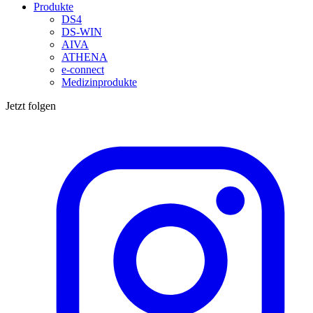
Produkte
DS4
DS-WIN
AIVA
ATHENA
e-connect
Medizinprodukte
Jetzt folgen