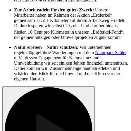
Zur Arbeit radeln für den guten Zweck:
Unsere
Mitarbeiter haben im Rahmen der Aktion „Erdferkel“
gemeinsam 13.551 Kilometer auf ihrem Arbeitsweg erradelt.
Dadurch sparen wir selbst CO
ein. Und darüber hinaus
2
fließen 10 Cent pro Kilometer in unseren „Erdferkel-Fond“,
der gemeinnützigen oder Umweltprojekten zugute kommt.
Natur erleben – Natur schützen:
Wir unternehmen
regelmäßig geführte Wanderungen mit dem
Naturpark Schlei
e. V.
, dessen Engagement für Naturschutz und
Umweltbildung wir seit einigen Jahren finanziell unterstützen.
Dabei können wir Zusammenhänge hautnah erleben und
schärfen den Blick für die Umwelt und das Klima vor der
eigenen Haustür.