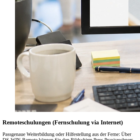
Remoteschulungen (Fernschulung via Internet)
Passgenaue Weiterbildung oder Hilfestellung aus der Ferne: Über
DS-WIN-Remote können Sie den Bildschirm Ihres Praxisrechners