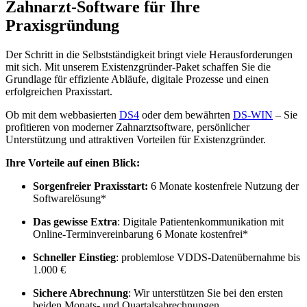
Zahnarzt-Software für Ihre
Praxisgründung
Der Schritt in die Selbstständigkeit bringt viele Herausforderungen
mit sich. Mit unserem Existenzgründer-Paket schaffen Sie die
Grundlage für effiziente Abläufe, digitale Prozesse und einen
erfolgreichen Praxisstart.
Ob mit dem webbasierten
DS4
oder dem bewährten
DS-WIN
– Sie
profitieren von moderner Zahnarztsoftware, persönlicher
Unterstützung und attraktiven Vorteilen für Existenzgründer.
Ihre Vorteile auf einen Blick:
Sorgenfreier Praxisstart:
6 Monate kostenfreie Nutzung der
Softwarelösung*
Das gewisse Extra
: Digitale Patientenkommunikation mit
Online-Terminvereinbarung 6 Monate kostenfrei*
Schneller Einstieg
: problemlose VDDS-Datenübernahme bis
1.000 €
Sichere Abrechnung
: Wir unterstützen Sie bei den ersten
beiden Monats- und Quartalsabrechnungen