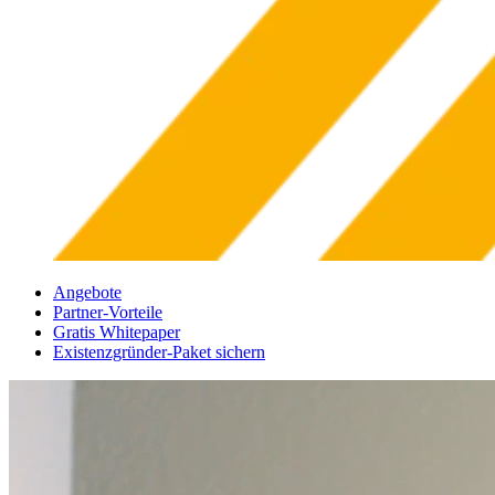
Angebote
Partner-Vorteile
Gratis Whitepaper
Existenzgründer-Paket sichern