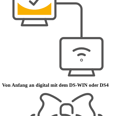
Von Anfang an digital mit dem DS-WIN oder DS4