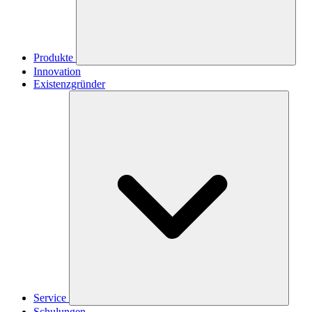
Produkte
Innovation
Existenzgründer
Service
Schulungen