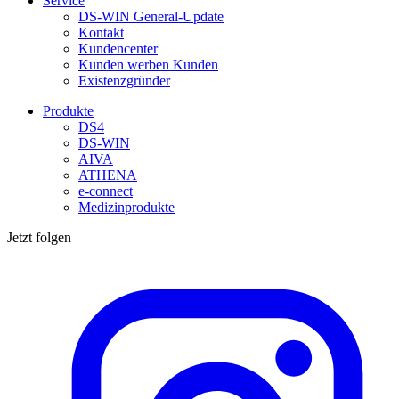
Service
DS-WIN General-Update
Kontakt
Kundencenter
Kunden werben Kunden
Existenzgründer
Produkte
DS4
DS-WIN
AIVA
ATHENA
e-connect
Medizinprodukte
Jetzt folgen