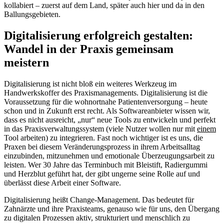
kollabiert – zuerst auf dem Land, später auch hier und da in den
Ballungsgebieten.
Digitalisierung erfolgreich gestalten:
Wandel in der Praxis gemeinsam
meistern
Digitalisierung ist nicht bloß ein weiteres Werkzeug im
Handwerkskoffer des Praxismanagements. Digitalisierung ist die
Voraussetzung für die wohnortnahe Patientenversorgung – heute
schon und in Zukunft erst recht. Als Softwareanbieter wissen wir,
dass es nicht ausreicht, „nur“ neue Tools zu entwickeln und perfekt
in das Praxisverwaltungssystem (viele Nutzer wollen nur mit
einem
Tool arbeiten) zu integrieren. Fast noch wichtiger ist es uns, die
Praxen bei diesem Veränderungsprozess in ihrem Arbeitsalltag
einzubinden, mitzunehmen und emotionale Überzeugungsarbeit zu
leisten. Wer 30 Jahre das Terminbuch mit Bleistift, Radiergummi
und Herzblut geführt hat, der gibt ungerne seine Rolle auf und
überlässt diese Arbeit einer Software.
Digitalisierung heißt Change-Management. Das bedeutet für
Zahnärzte und ihre Praxisteams, genauso wie für uns, den Übergang
zu digitalen Prozessen aktiv, strukturiert und menschlich zu