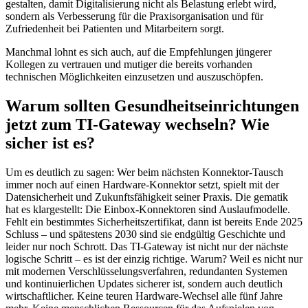
gestalten, damit Digitalisierung nicht als Belastung erlebt wird,
sondern als Verbesserung für die Praxisorganisation und für
Zufriedenheit bei Patienten und Mitarbeitern sorgt.
Manchmal lohnt es sich auch, auf die Empfehlungen jüngerer
Kollegen zu vertrauen und mutiger die bereits vorhanden
technischen Möglichkeiten einzusetzen und auszuschöpfen.
Warum sollten Gesundheitseinrichtungen
jetzt zum TI-Gateway wechseln? Wie
sicher ist es?
Um es deutlich zu sagen: Wer beim nächsten Konnektor-Tausch
immer noch auf einen Hardware-Konnektor setzt, spielt mit der
Datensicherheit und Zukunftsfähigkeit seiner Praxis. Die gematik
hat es klargestellt: Die Einbox-Konnektoren sind Auslaufmodelle.
Fehlt ein bestimmtes Sicherheitszertifikat, dann ist bereits Ende 2025
Schluss – und spätestens 2030 sind sie endgültig Geschichte und
leider nur noch Schrott. Das TI-Gateway ist nicht nur der nächste
logische Schritt – es ist der einzig richtige. Warum? Weil es nicht nur
mit modernen Verschlüsselungsverfahren, redundanten Systemen
und kontinuierlichen Updates sicherer ist, sondern auch deutlich
wirtschaftlicher. Keine teuren Hardware-Wechsel alle fünf Jahre