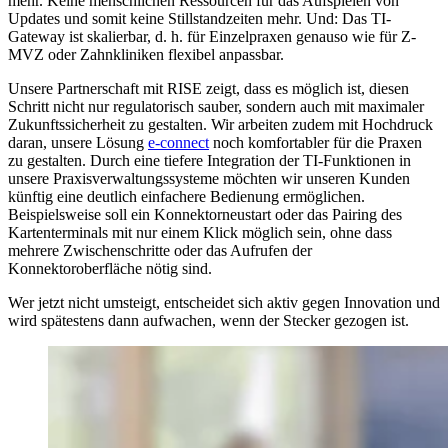
mehr. Keine menschlichen Ressourcen für das Aufspielen von
Updates und somit keine Stillstandzeiten mehr. Und: Das TI-
Gateway ist skalierbar, d. h. für Einzelpraxen genauso wie für Z-
MVZ oder Zahnkliniken flexibel anpassbar.
Unsere Partnerschaft mit RISE zeigt, dass es möglich ist, diesen
Schritt nicht nur regulatorisch sauber, sondern auch mit maximaler
Zukunftssicherheit zu gestalten. Wir arbeiten zudem mit Hochdruck
daran, unsere Lösung
e-connect
noch komfortabler für die Praxen
zu gestalten. Durch eine tiefere Integration der TI-Funktionen in
unsere Praxisverwaltungssysteme möchten wir unseren Kunden
künftig eine deutlich einfachere Bedienung ermöglichen.
Beispielsweise soll ein Konnektorneustart oder das Pairing des
Kartenterminals mit nur einem Klick möglich sein, ohne dass
mehrere Zwischenschritte oder das Aufrufen der
Konnektoroberfläche nötig sind.
Wer jetzt nicht umsteigt, entscheidet sich aktiv gegen Innovation und
wird spätestens dann aufwachen, wenn der Stecker gezogen ist.