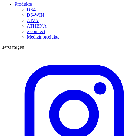
Produkte
DS4
DS-WIN
AIVA
ATHENA
e-connect
Medizinprodukte
Jetzt folgen