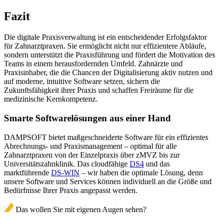
Fazit
Die digitale Praxisverwaltung ist ein entscheidender Erfolgsfaktor
für Zahnarztpraxen. Sie ermöglicht nicht nur effizientere Abläufe,
sondern unterstützt die Praxisführung und fördert die Motivation des
Teams in einem herausfordernden Umfeld. Zahnärzte und
Praxisinhaber, die die Chancen der Digitalisierung aktiv nutzen und
auf moderne, intuitive Software setzen, sichern die
Zukunftsfähigkeit ihrer Praxis und schaffen Freiräume für die
medizinische Kernkompetenz.
Smarte Softwarelösungen aus einer Hand
DAMPSOFT bietet maßgeschneiderte Software für ein effizientes
Abrechnungs- und Praxismanagement – optimal für alle
Zahnarztpraxen von der Einzelpraxis über zMVZ bis zur
Universitätszahnklinik. Das cloudfähige
DS4
und das
marktführende
DS-WIN
–
wir haben die optimale Lösung, denn
unsere Software und Services können individuell an die Größe und
Bedürfnisse Ihrer Praxis angepasst werden.
Das wollen Sie mit eigenen Augen sehen?