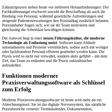
Zahnarztpraxen stehen heute vor mehreren Herausforderungen: Der
Fachkräftemangel erschwert sowohl die Beschaffung als auch die
Bindung von Personal, während gesetzliche Anforderungen und
steigende Patientenerwartungen den Praxisalltag zusätzlich belasten.
Praxisinhaber fragen sich, wie sie ihr Team motivieren und
gleichzeitig die Arbeitslast bewältigen können.
Die Antwort liegt in einer
neuen Führungskultur, die moderne
Technologie als Entlastung nutzt
. Software kann Abläufe
automatisieren und Prozesse vereinfachen, sodass auch mit weniger
oder fachfremdem Personal effizient gearbeitet werden kann. Die
Praxis wird so nicht nur verwaltet, sondern aktiv geführt – mit dem
Ziel, das Team zu entlasten und die Praxis zukunftssicher
aufzustellen.
Funktionen moderner
Praxisverwaltungssoftware als Schlüssel
zum Erfolg
Moderne Praxisverwaltungssoftware ist heute weit mehr als ein
Abrechnungstool. Sie ist das digitale Nervensystem, das sämtliche
Praxisbereiche vernetzt: Terminkalender, Dokumentation,