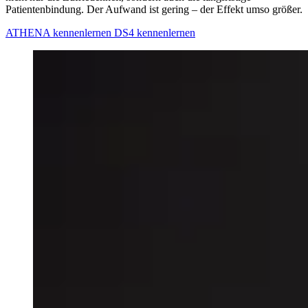
Patientenbindung. Der Aufwand ist gering – der Effekt umso größer.
ATHENA kennenlernen
DS4 kennenlernen