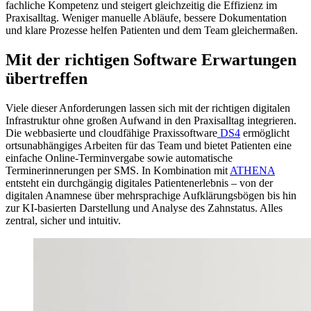
fachliche Kompetenz und steigert gleichzeitig die Effizienz im
Praxisalltag. Weniger manuelle Abläufe, bessere Dokumentation
und klare Prozesse helfen Patienten und dem Team gleichermaßen.
Mit der richtigen Software Erwartungen
übertreffen
Viele dieser Anforderungen lassen sich mit der richtigen digitalen
Infrastruktur ohne großen Aufwand in den Praxisalltag integrieren.
Die webbasierte und cloudfähige Praxissoftware
DS4
ermöglicht
ortsunabhängiges Arbeiten für das Team und bietet Patienten eine
einfache Online-Terminvergabe sowie automatische
Terminerinnerungen per SMS. In Kombination mit
ATHENA
entsteht ein durchgängig digitales Patientenerlebnis – von der
digitalen Anamnese über mehrsprachige Aufklärungsbögen bis hin
zur KI-basierten Darstellung und Analyse des Zahnstatus. Alles
zentral, sicher und intuitiv.