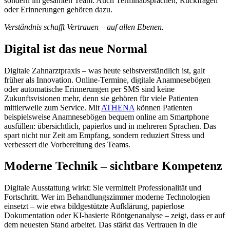
sondern im gesamten Team. Auch Terminabsprachen, Rückfragen
oder Erinnerungen gehören dazu.
Verständnis schafft Vertrauen – auf allen Ebenen.
Digital ist das neue Normal
Digitale Zahnarztpraxis – was heute selbstverständlich ist, galt
früher als Innovation. Online-Termine, digitale Anamnesebögen
oder automatische Erinnerungen per SMS sind keine
Zukunftsvisionen mehr, denn sie gehören für viele Patienten
mittlerweile zum Service. Mit
ATHENA
können Patienten
beispielsweise Anamnesebögen bequem online am Smartphone
ausfüllen: übersichtlich, papierlos und in mehreren Sprachen. Das
spart nicht nur Zeit am Empfang, sondern reduziert Stress und
verbessert die Vorbereitung des Teams.
Moderne Technik – sichtbare Kompetenz
Digitale Ausstattung wirkt: Sie vermittelt Professionalität und
Fortschritt. Wer im Behandlungszimmer moderne Technologien
einsetzt – wie etwa bildgestützte Aufklärung, papierlose
Dokumentation oder KI-basierte Röntgenanalyse – zeigt, dass er auf
dem neuesten Stand arbeitet. Das stärkt das Vertrauen in die