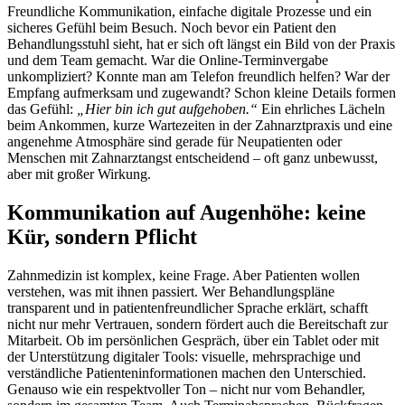
Freundliche Kommunikation, einfache digitale Prozesse und ein
sicheres Gefühl beim Besuch. Noch bevor ein Patient den
Behandlungsstuhl sieht, hat er sich oft längst ein Bild von der Praxis
und dem Team gemacht. War die Online-Terminvergabe
unkompliziert? Konnte man am Telefon freundlich helfen? War der
Empfang aufmerksam und zugewandt? Schon kleine Details formen
das Gefühl:
„Hier bin ich gut aufgehoben.“
Ein ehrliches Lächeln
beim Ankommen, kurze Wartezeiten in der Zahnarztpraxis und eine
angenehme Atmosphäre sind gerade für Neupatienten oder
Menschen mit Zahnarztangst entscheidend – oft ganz unbewusst,
aber mit großer Wirkung.
Kommunikation auf Augenhöhe: keine
Kür, sondern Pflicht
Zahnmedizin ist komplex, keine Frage. Aber Patienten wollen
verstehen, was mit ihnen passiert. Wer Behandlungspläne
transparent und in patientenfreundlicher Sprache erklärt, schafft
nicht nur mehr Vertrauen, sondern fördert auch die Bereitschaft zur
Mitarbeit. Ob im persönlichen Gespräch, über ein Tablet oder mit
der Unterstützung digitaler Tools: visuelle, mehrsprachige und
verständliche Patienteninformationen machen den Unterschied.
Genauso wie ein respektvoller Ton – nicht nur vom Behandler,