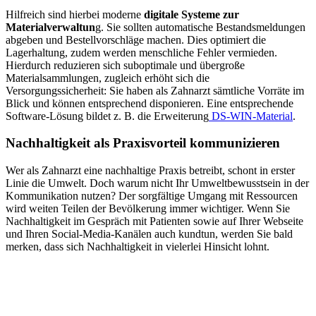
Hilfreich sind hierbei moderne
digitale Systeme zur
Materialverwaltun
g. Sie sollten automatische Bestandsmeldungen
abgeben und Bestellvorschläge machen. Dies optimiert die
Lagerhaltung, zudem werden menschliche Fehler vermieden.
Hierdurch reduzieren sich suboptimale und übergroße
Materialsammlungen, zugleich erhöht sich die
Versorgungssicherheit: Sie haben als Zahnarzt sämtliche Vorräte im
Blick und können entsprechend disponieren. Eine entsprechende
Software-Lösung bildet z. B. die Erweiterung
DS-WIN-Material
.
Nachhaltigkeit als Praxisvorteil kommunizieren
Wer als Zahnarzt eine nachhaltige Praxis betreibt, schont in erster
Linie die Umwelt. Doch warum nicht Ihr Umweltbewusstsein in der
Kommunikation nutzen? Der sorgfältige Umgang mit Ressourcen
wird weiten Teilen der Bevölkerung immer wichtiger. Wenn Sie
Nachhaltigkeit im Gespräch mit Patienten sowie auf Ihrer Webseite
und Ihren Social-Media-Kanälen auch kundtun, werden Sie bald
merken, dass sich Nachhaltigkeit in vielerlei Hinsicht lohnt.