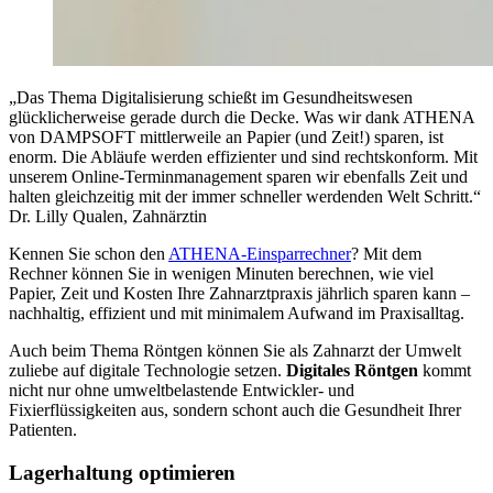
„Das Thema Digitalisierung schießt im Gesundheitswesen
glücklicherweise gerade durch die Decke. Was wir dank ATHENA
von DAMPSOFT mittlerweile an Papier (und Zeit!) sparen, ist
enorm. Die Abläufe werden effizienter und sind rechtskonform. Mit
unserem Online-Terminmanagement sparen wir ebenfalls Zeit und
halten gleichzeitig mit der immer schneller werdenden Welt Schritt.“
Dr. Lilly Qualen, Zahnärztin
Kennen Sie schon den
ATHENA-Einsparrechner
? Mit dem
Rechner können Sie in wenigen Minuten berechnen, wie viel
Papier, Zeit und Kosten Ihre Zahnarztpraxis jährlich sparen kann –
nachhaltig, effizient und mit minimalem Aufwand im Praxisalltag.
Auch beim Thema Röntgen können Sie als Zahnarzt der Umwelt
zuliebe auf digitale Technologie setzen.
Digitales Röntgen
kommt
nicht nur ohne umweltbelastende Entwickler- und
Fixierflüssigkeiten aus, sondern schont auch die Gesundheit Ihrer
Patienten.
Lagerhaltung optimieren