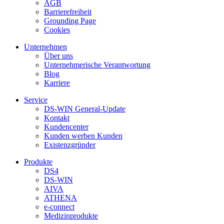
AGB
Barrierefreiheit
Grounding Page
Cookies
Unternehmen
Über uns
Unternehmerische Verantwortung
Blog
Karriere
Service
DS-WIN General-Update
Kontakt
Kundencenter
Kunden werben Kunden
Existenzgründer
Produkte
DS4
DS-WIN
AIVA
ATHENA
e-connect
Medizinprodukte