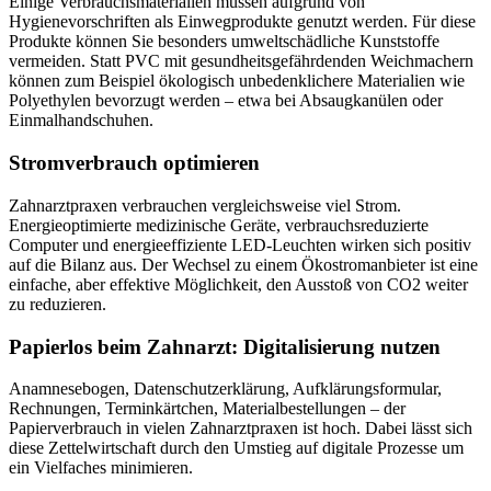
Einige Verbrauchsmaterialien müssen aufgrund von
Hygienevorschriften als Einwegprodukte genutzt werden. Für diese
Produkte können Sie besonders umweltschädliche Kunststoffe
vermeiden. Statt PVC mit gesundheitsgefährdenden Weichmachern
können zum Beispiel ökologisch unbedenklichere Materialien wie
Polyethylen bevorzugt werden – etwa bei Absaugkanülen oder
Einmalhandschuhen.
Stromverbrauch optimieren
Zahnarztpraxen verbrauchen vergleichsweise viel Strom.
Energieoptimierte medizinische Geräte, verbrauchsreduzierte
Computer und energieeffiziente LED-Leuchten wirken sich positiv
auf die Bilanz aus. Der Wechsel zu einem Ökostromanbieter ist eine
einfache, aber effektive Möglichkeit, den Ausstoß von CO2 weiter
zu reduzieren.
Papierlos beim Zahnarzt: Digitalisierung nutzen
Anamnesebogen, Datenschutzerklärung, Aufklärungsformular,
Rechnungen, Terminkärtchen, Materialbestellungen – der
Papierverbrauch in vielen Zahnarztpraxen ist hoch. Dabei lässt sich
diese Zettelwirtschaft durch den Umstieg auf digitale Prozesse um
ein Vielfaches minimieren.