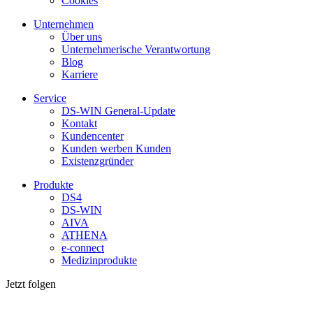
Cookies
Unternehmen
Über uns
Unternehmerische Verantwortung
Blog
Karriere
Service
DS-WIN General-Update
Kontakt
Kundencenter
Kunden werben Kunden
Existenzgründer
Produkte
DS4
DS-WIN
AIVA
ATHENA
e-connect
Medizinprodukte
Jetzt folgen