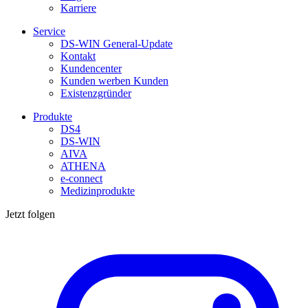
Karriere
Service
DS-WIN General-Update
Kontakt
Kundencenter
Kunden werben Kunden
Existenzgründer
Produkte
DS4
DS-WIN
AIVA
ATHENA
e-connect
Medizinprodukte
Jetzt folgen