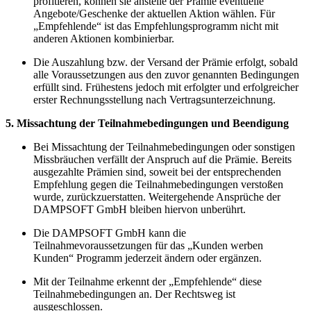
profitieren, können sie anstelle der Prämie eventuelle
Angebote/Geschenke der aktuellen Aktion wählen. Für
„Empfehlende“ ist das Empfehlungsprogramm nicht mit
anderen Aktionen kombinierbar.
Die Auszahlung bzw. der Versand der Prämie erfolgt, sobald
alle Voraussetzungen aus den zuvor genannten Bedingungen
erfüllt sind. Frühestens jedoch mit erfolgter und erfolgreicher
erster Rechnungsstellung nach Vertragsunterzeichnung.
5. Missachtung der Teilnahmebedingungen und Beendigung
Bei Missachtung der Teilnahmebedingungen oder sonstigen
Missbräuchen verfällt der Anspruch auf die Prämie. Bereits
ausgezahlte Prämien sind, soweit bei der entsprechenden
Empfehlung gegen die Teilnahmebedingungen verstoßen
wurde, zurückzuerstatten. Weitergehende Ansprüche der
DAMPSOFT GmbH bleiben hiervon unberührt.
Die DAMPSOFT GmbH kann die
Teilnahmevoraussetzungen für das „Kunden werben
Kunden“ Programm jederzeit ändern oder ergänzen.
Mit der Teilnahme erkennt der „Empfehlende“ diese
Teilnahmebedingungen an. Der Rechtsweg ist
ausgeschlossen.