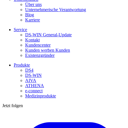
Über uns
Unternehmerische Verantwortung
Blog
Karriere
Service
DS-WIN General-Update
Kontakt
Kundencenter
Kunden werben Kunden
Existenzgründer
Produkte
DS4
DS-WIN
AIVA
ATHENA
e-connect
Medizinprodukte
Jetzt folgen