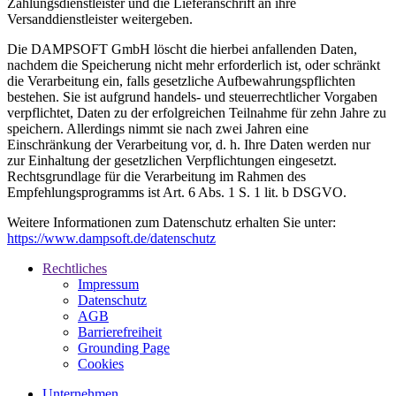
Zahlungsdienstleister und die Lieferanschrift an ihre
Versanddienstleister weitergeben.
Die DAMPSOFT GmbH löscht die hierbei anfallenden Daten,
nachdem die Speicherung nicht mehr erforderlich ist, oder schränkt
die Verarbeitung ein, falls gesetzliche Aufbewahrungspflichten
bestehen. Sie ist aufgrund handels- und steuerrechtlicher Vorgaben
verpflichtet, Daten zu der erfolgreichen Teilnahme für zehn Jahre zu
speichern. Allerdings nimmt sie nach zwei Jahren eine
Einschränkung der Verarbeitung vor, d. h. Ihre Daten werden nur
zur Einhaltung der gesetzlichen Verpflichtungen eingesetzt.
Rechtsgrundlage für die Verarbeitung im Rahmen des
Empfehlungsprogramms ist Art. 6 Abs. 1 S. 1 lit. b DSGVO.
Weitere Informationen zum Datenschutz erhalten Sie unter:
https://www.dampsoft.de/datenschutz
Rechtliches
Impressum
Datenschutz
AGB
Barrierefreiheit
Grounding Page
Cookies
Unternehmen