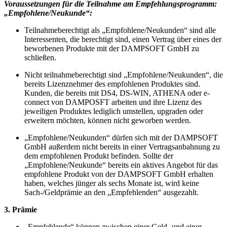
Voraussetzungen für die Teilnahme am Empfehlungsprogramm:
„Empfohlene/Neukunde“:
Teilnahmeberechtigt als „Empfohlene/Neukunden“ sind alle
Interessenten, die berechtigt sind, einen Vertrag über eines der
beworbenen Produkte mit der DAMPSOFT GmbH zu
schließen.
Nicht teilnahmeberechtigt sind „Empfohlene/Neukunden“, die
bereits Lizenznehmer des empfohlenen Produktes sind.
Kunden, die bereits mit DS4, DS-WIN, ATHENA oder e-
connect von DAMPOSFT arbeiten und ihre Lizenz des
jeweiligen Produktes lediglich umstellen, upgraden oder
erweitern möchten, können nicht geworben werden.
„Empfohlene/Neukunden“ dürfen sich mit der DAMPSOFT
GmbH außerdem nicht bereits in einer Vertragsanbahnung zu
dem empfohlenen Produkt befinden. Sollte der
„Empfohlene/Neukunde“ bereits ein aktives Angebot für das
empfohlene Produkt von der DAMPSOFT GmbH erhalten
haben, welches jünger als sechs Monate ist, wird keine
Sach-/Geldprämie an den „Empfehlenden“ ausgezahlt.
3. Prämie
„Empfehlende“ können zwischen einer Geld- und einer