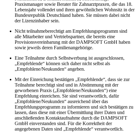
Praxismanager sowie Berater für Zahnarztpraxen, die das 18.
Lebensjahr vollendet und ihren gewöhnlichen Wohnsitz in der
Bundesrepublik Deutschland haben. Sie müssen dabei nicht
der Lizenzinhaber sein.
Nicht teilnahmeberechtigt am Empfehlungsprogramm sind
alle Mitarbeiter und Vertriebspartner, die bereits eine
Provisionsvereinbarung mit der DAMPSOFT GmbH haben
sowie jeweils deren Familienangehörige.
Eine Teilnahme durch Selbstwerbung ist ausgeschlossen,
„Empfehlende“ können sich daher nicht selbst als
„Empfohlene/Neukunden“ angeben.
Mit der Einreichung bestätigen „Empfehlende“, dass sie zur
Teilnahme berechtigt sind und in Abstimmung mit der
geworbenen Praxis („Empfohlene/Neukunden“) eine
Empfehlung einreichen. Sie sind verantwortlich, dafür
„Empfohlene/Neukunden“ ausreichend über das
Empfehlungsprogramm zu informieren und sich bestätigen zu
lassen, dass diese mit einer Übermittlung ihrer Daten und
anschließenden Kontaktaufnahme durch die DAMPSOFT
GmbH einverstanden sind. Für die Korrektheit der
angegebenen Daten sind „Empfehlende“ verantwortlich.