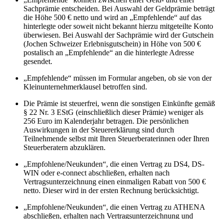
Sachprämie entscheiden. Bei Auswahl der Geldprämie beträgt
die Höhe 500 € netto und wird an „Empfehlende“ auf das
hinterlegte oder soweit nicht bekannt hierzu mitgeteilte Konto
überwiesen. Bei Auswahl der Sachprämie wird der Gutschein
(Jochen Schweizer Erlebnisgutschein) in Höhe von 500 €
postalisch an „Empfehlende“ an die hinterlegte Adresse
gesendet.
„Empfehlende“ müssen im Formular angeben, ob sie von der
Kleinunternehmerklausel betroffen sind.
Die Prämie ist steuerfrei, wenn die sonstigen Einkünfte gemäß
§ 22 Nr. 3 EStG (einschließlich dieser Prämie) weniger als
256 Euro im Kalenderjahr betragen. Die persönlichen
Auswirkungen in der Steuererklärung sind durch
Teilnehmende selbst mit Ihren Steuerberaterinnen oder Ihren
Steuerberatern abzuklären.
„Empfohlene/Neukunden“, die einen Vertrag zu DS4, DS-
WIN oder e-connect abschließen, erhalten nach
Vertragsunterzeichnung einen einmaligen Rabatt von 500 €
netto. Dieser wird in der ersten Rechnung berücksichtigt.
„Empfohlene/Neukunden“, die einen Vertrag zu ATHENA
abschließen, erhalten nach Vertragsunterzeichnung und