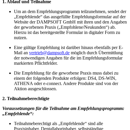
1. Ablauf und Teilnahme
Um an dem Empfehlungsprogramm teilzunehmen, sendet der
„Empfehlende“ das ausgefüllte Empfehlungsformular auf der
Website der DAMPSOFT GmbH mit ihren und den Angaben
der geworbenen Praxis („Empfohlene/Neukunden“) ab.
Hierzu ist das bereitgestellte Formular in digitaler Form zu
nutzen.
Eine gültige Empfehlung ist darüber hinaus ebenfalls per E-
Mail an
vertrieb@dampsoft.de
möglich durch Übermittlung
der notwendigen Angaben für die im Empfehlungsformular
markierten Pflichtfelder.
Die Empfehlung für die geworbene Praxis muss dabei zu
einem der folgenden Produkte erfolgen: DS4, DS-WIN,
ATHENA oder e-connect. Andere Produkte sind von der
Aktion ausgeschlossen.
2. Teilnahmeberechtigte
Voraussetzungen für die Teilnahme am Empfehlungsprogramm:
„Empfehlende“:
Teilnahmeberechtigt als „Empfehlende“ sind alle
Praxisinhaber, Dentallaborinhaber, selbstständige