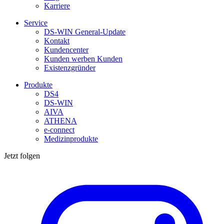
Karriere
Service
DS-WIN General-Update
Kontakt
Kundencenter
Kunden werben Kunden
Existenzgründer
Produkte
DS4
DS-WIN
AIVA
ATHENA
e-connect
Medizinprodukte
Jetzt folgen