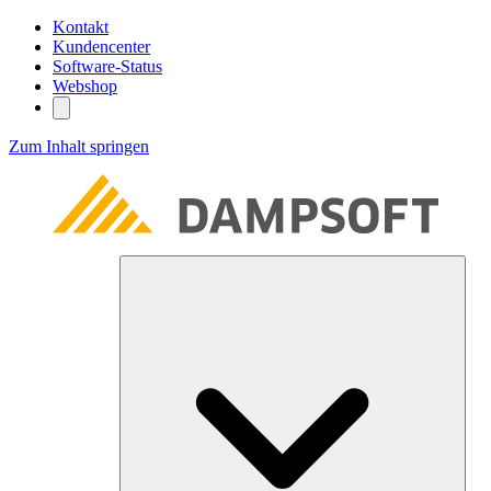
Kontakt
Kundencenter
Software-Status
Webshop
Zum Inhalt springen