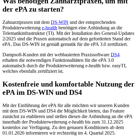
Was benötigen Zahnarztpraxen, um mit
der ePA zu starten?
Zahnarztpraxen mit dem
DS-WIN
und der entsprechenden
Produkterweiterung
e-health
benötigen eine Anbindung an die
Telematikinfrastruktur (TI). Mit der Installation des General-Updates
2/2025 sind die Praxen automatisch auf dem geforderten Stand der
ePA. Das DS-WIN ist gemäß gematik für die ePA 3.0 zertifiziert.
Dampsoft-Kunden mit der webbasierten Praxissoftware
DS4
erhalten die notwendigen Funktionalitäten für die ePA 3.0
automatisch durch die Produkterweiterung e-health bzw. easyTI,
welches ebenfalls zertifiziert ist.
Kostenfreie und komfortable Nutzung der
ePA im DS-WIN und DS4
Mit der Einführung der ePA für alle möchten wir unseren Kunden
mit dem DS-WIN und DS4 die Möglichkeit bieten, das Feature
zunächst zu etablieren und stellen diesen die Anbindung an die ePA
innerhalb der Produkterweiterung e-health bis zum 31.12.2025
kostenlos zur Verfügung. Zu den genauen Konditionen ab dem
01.01.2026 informieren wir rechtzeitig im 4. Quartal 2025.