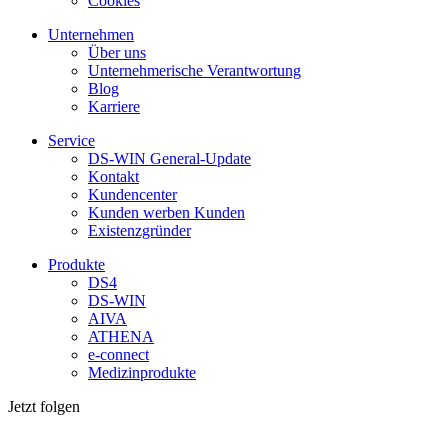
Cookies
Unternehmen
Über uns
Unternehmerische Verantwortung
Blog
Karriere
Service
DS-WIN General-Update
Kontakt
Kundencenter
Kunden werben Kunden
Existenzgründer
Produkte
DS4
DS-WIN
AIVA
ATHENA
e-connect
Medizinprodukte
Jetzt folgen