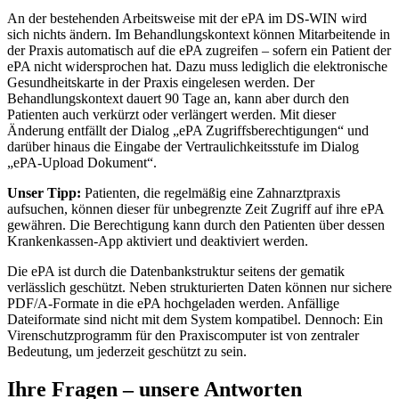
An der bestehenden Arbeitsweise mit der ePA im DS-WIN wird
sich nichts ändern. Im Behandlungskontext können Mitarbeitende in
der Praxis automatisch auf die ePA zugreifen – sofern ein Patient der
ePA nicht widersprochen hat. Dazu muss lediglich die elektronische
Gesundheitskarte in der Praxis eingelesen werden. Der
Behandlungskontext dauert 90 Tage an, kann aber durch den
Patienten auch verkürzt oder verlängert werden. Mit dieser
Änderung entfällt der Dialog „ePA Zugriffsberechtigungen“ und
darüber hinaus die Eingabe der Vertraulichkeitsstufe im Dialog
„ePA-Upload Dokument“.
Unser Tipp:
Patienten, die regelmäßig eine Zahnarztpraxis
aufsuchen, können dieser für unbegrenzte Zeit Zugriff auf ihre ePA
gewähren. Die Berechtigung kann durch den Patienten über dessen
Krankenkassen-App aktiviert und deaktiviert werden.
Die ePA ist durch die Datenbankstruktur seitens der gematik
verlässlich geschützt. Neben strukturierten Daten können nur sichere
PDF/A-Formate in die ePA hochgeladen werden. Anfällige
Dateiformate sind nicht mit dem System kompatibel. Dennoch: Ein
Virenschutzprogramm für den Praxiscomputer ist von zentraler
Bedeutung, um jederzeit geschützt zu sein.
Ihre Fragen – unsere Antworten