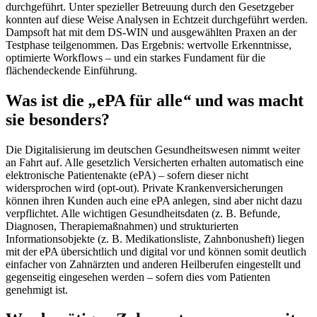
durchgeführt. Unter spezieller Betreuung durch den Gesetzgeber
konnten auf diese Weise Analysen in Echtzeit durchgeführt werden.
Dampsoft hat mit dem DS-WIN und ausgewählten Praxen an der
Testphase teilgenommen. Das Ergebnis: wertvolle Erkenntnisse,
optimierte Workflows – und ein starkes Fundament für die
flächendeckende Einführung.
Was ist die
„
ePA für alle
“
und was macht
sie besonders?
Die Digitalisierung im deutschen Gesundheitswesen nimmt weiter
an Fahrt auf. Alle gesetzlich Versicherten erhalten automatisch eine
elektronische Patientenakte (ePA) – sofern dieser nicht
widersprochen wird (opt-out). Private Krankenversicherungen
können ihren Kunden auch eine ePA anlegen, sind aber nicht dazu
verpflichtet. Alle wichtigen Gesundheitsdaten (z. B. Befunde,
Diagnosen, Therapiemaßnahmen) und strukturierten
Informationsobjekte (z. B. Medikationsliste, Zahnbonusheft) liegen
mit der ePA übersichtlich und digital vor und können somit deutlich
einfacher von Zahnärzten und anderen Heilberufen eingestellt und
gegenseitig eingesehen werden – sofern dies vom Patienten
genehmigt ist.