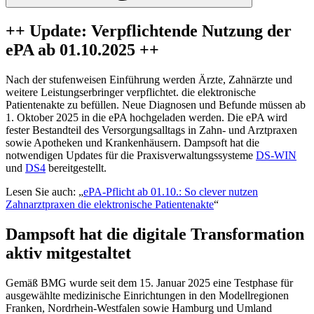
++ Update: Verpflichtende Nutzung der
ePA ab 01.10.2025 ++
Nach der stufenweisen Einführung werden Ärzte, Zahnärzte und
weitere Leistungserbringer verpflichtet. die elektronische
Patientenakte zu befüllen. Neue Diagnosen und Befunde müssen ab
1. Oktober 2025 in die ePA hochgeladen werden. Die ePA wird
fester Bestandteil des Versorgungsalltags in Zahn- und Arztpraxen
sowie Apotheken und Krankenhäusern. Dampsoft hat die
notwendigen Updates für die Praxisverwaltungssysteme
DS-WIN
und
DS4
bereitgestellt.
Lesen Sie auch: „
ePA-Pflicht ab 01.10.: So clever nutzen
Zahnarztpraxen die elektronische Patientenakte
“
Dampsoft hat die digitale Transformation
aktiv mitgestaltet
Gemäß BMG wurde seit dem 15. Januar 2025 eine Testphase für
ausgewählte medizinische Einrichtungen in den Modellregionen
Franken, Nordrhein-Westfalen sowie Hamburg und Umland