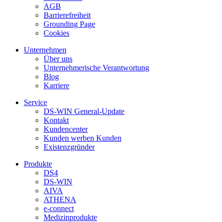
AGB
Barrierefreiheit
Grounding Page
Cookies
Unternehmen
Über uns
Unternehmerische Verantwortung
Blog
Karriere
Service
DS-WIN General-Update
Kontakt
Kundencenter
Kunden werben Kunden
Existenzgründer
Produkte
DS4
DS-WIN
AIVA
ATHENA
e-connect
Medizinprodukte