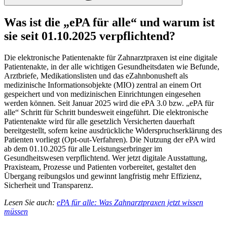
Was ist die „ePA für alle“ und warum ist
sie seit 01.10.2025 verpflichtend?
Die elektronische Patientenakte für Zahnarztpraxen ist eine digitale
Patientenakte, in der alle wichtigen Gesundheitsdaten wie Befunde,
Arztbriefe, Medikationslisten und das eZahnbonusheft als
medizinische Informationsobjekte (MIO) zentral an einem Ort
gespeichert und von medizinischen Einrichtungen eingesehen
werden können. Seit Januar 2025 wird die ePA 3.0 bzw. „ePA für
alle“ Schritt für Schritt bundesweit eingeführt. Die elektronische
Patientenakte wird für alle gesetzlich Versicherten dauerhaft
bereitgestellt, sofern keine ausdrückliche Widerspruchserklärung des
Patienten vorliegt (Opt-out-Verfahren). Die Nutzung der ePA wird
ab dem 01.10.2025 für alle Leistungserbringer im
Gesundheitswesen verpflichtend. Wer jetzt digitale Ausstattung,
Praxisteam, Prozesse und Patienten vorbereitet, gestaltet den
Übergang reibungslos und gewinnt langfristig mehr Effizienz,
Sicherheit und Transparenz.
Lesen Sie auch:
ePA für alle: Was Zahnarztpraxen jetzt wissen
müssen