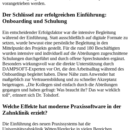
vorangetrieben werden.
Der Schlüssel zur erfolgreichen Einführung:
Onboarding und Schulung
Ein entscheidender Erfolgsfaktor war die intensive Begleitung
während der Einführung. Statt ausschließlich auf digitale Formate zu
setzen, wurde bewusst eine persönliche Begleitung in den
Mittelpunkt des Projekts gestellt. Für die rund 180 Beschäftigten
wurden intensive und individuell auf die Abteilungen zugeschnittene
Schulungen durchgeführt und durch offene Sprechstunden ergänzt.
Besonders wirkungsvoll war die direkte Unterstützung durch
DAMPSOFT-Experten vor Ort, die den Arbeitsalltag während des
Onboardings begleitet haben. Diese Nähe zum Anwender hat
maßgeblich zur Vertrauensbildung und zu schneller Akzeptanz
beigetragen. „Die Kollegen sind einfach durch die Abteilungen
gegangen und haben gefragt: Was braucht ihr? Das war wirklich
toll“, erinnert sich Dr. Tolsdorf.
Welche Effekte hat moderne Praxissoftware in der
Zahnklinik erzielt?
Die Einführung des neuen Praxissystems hat die
Universitätszahnklinik Witten/Herdecke in vielen Bereichen