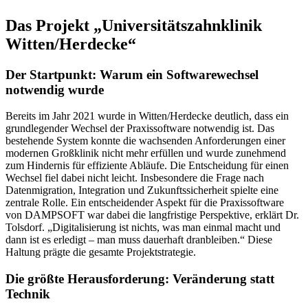
Das Projekt „Universitätszahnklinik
Witten/Herdecke“
Der Startpunkt: Warum ein Softwarewechsel
notwendig wurde
Bereits im Jahr 2021 wurde in Witten/Herdecke deutlich, dass ein
grundlegender Wechsel der Praxissoftware notwendig ist. Das
bestehende System konnte die wachsenden Anforderungen einer
modernen Großklinik nicht mehr erfüllen und wurde zunehmend
zum Hindernis für effiziente Abläufe. Die Entscheidung für einen
Wechsel fiel dabei nicht leicht. Insbesondere die Frage nach
Datenmigration, Integration und Zukunftssicherheit spielte eine
zentrale Rolle. Ein entscheidender Aspekt für die Praxissoftware
von DAMPSOFT war dabei die langfristige Perspektive, erklärt Dr.
Tolsdorf. „Digitalisierung ist nichts, was man einmal macht und
dann ist es erledigt – man muss dauerhaft dranbleiben.“ Diese
Haltung prägte die gesamte Projektstrategie.
Die größte Herausforderung: Veränderung statt
Technik