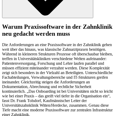
Warum Praxissoftware in der Zahnklinik
neu gedacht werden muss
Die Anforderungen an eine Praxissoftware in der Zahnklinik gehen
weit über das hinaus, was klassische Zahnarztpraxen benötigen.
Während in kleineren Strukturen Prozesse oft überschaubar bleiben,
treffen in Universitätskliniken verschiedene Welten aufeinander:
Patientenversorgung, Forschung und Lehre laufen parallel und
müssen effizient miteinander verzahnt werden. Diese Komplexität
zeigt sich besonders in der Vielzahl an Beteiligten. Unterschiedliche
Fachabteilungen, Verwaltungsbereiche und IT-Strukturen greifen
ineinander. Gleichzeitig steigen die Anforderungen an
Dokumentation, Abrechnung und rechtliche Sicherheit
kontinuierlich. „Das Onboarding ist bei Universitäten nicht so leicht
wie bei einer Praxis – das greift viel tiefer in die Organisation ein“,
fasst Dr. Frank Tolsdorf, Kaufmännischer Leiter der
Universitätszahnklinik Witten/Herdecke, zusammen. Genau diese
Tiefe macht eine moderne Praxissoftware zur zentralen Infrastruktur
einer Zahnklinik.