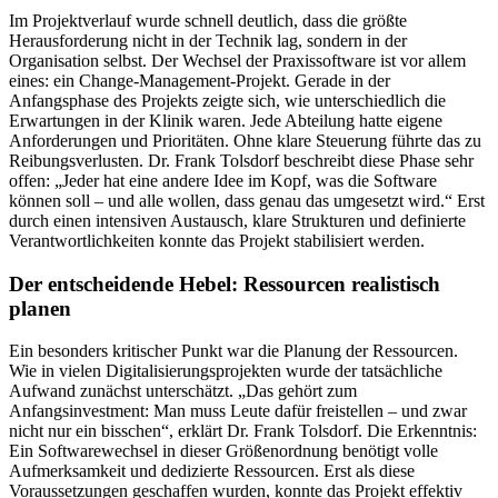
Im Projektverlauf wurde schnell deutlich, dass die größte
Herausforderung nicht in der Technik lag, sondern in der
Organisation selbst. Der Wechsel der Praxissoftware ist vor allem
eines: ein Change-Management-Projekt. Gerade in der
Anfangsphase des Projekts zeigte sich, wie unterschiedlich die
Erwartungen in der Klinik waren. Jede Abteilung hatte eigene
Anforderungen und Prioritäten. Ohne klare Steuerung führte das zu
Reibungsverlusten. Dr. Frank Tolsdorf beschreibt diese Phase sehr
offen: „Jeder hat eine andere Idee im Kopf, was die Software
können soll – und alle wollen, dass genau das umgesetzt wird.“ Erst
durch einen intensiven Austausch, klare Strukturen und definierte
Verantwortlichkeiten konnte das Projekt stabilisiert werden.
Der entscheidende Hebel: Ressourcen realistisch
planen
Ein besonders kritischer Punkt war die Planung der Ressourcen.
Wie in vielen Digitalisierungsprojekten wurde der tatsächliche
Aufwand zunächst unterschätzt. „Das gehört zum
Anfangsinvestment: Man muss Leute dafür freistellen – und zwar
nicht nur ein bisschen“, erklärt Dr. Frank Tolsdorf. Die Erkenntnis:
Ein Softwarewechsel in dieser Größenordnung benötigt volle
Aufmerksamkeit und dedizierte Ressourcen. Erst als diese
Voraussetzungen geschaffen wurden, konnte das Projekt effektiv