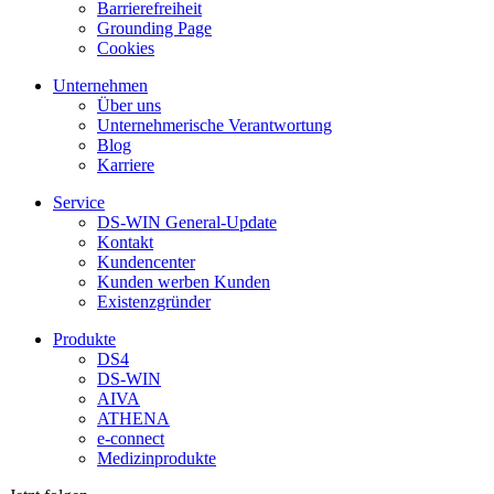
Barrierefreiheit
Grounding Page
Cookies
Unternehmen
Über uns
Unternehmerische Verantwortung
Blog
Karriere
Service
DS-WIN General-Update
Kontakt
Kundencenter
Kunden werben Kunden
Existenzgründer
Produkte
DS4
DS-WIN
AIVA
ATHENA
e-connect
Medizinprodukte