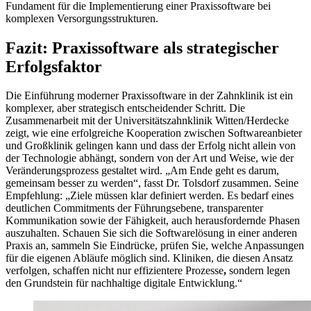
Fundament für die Implementierung einer Praxissoftware bei
komplexen Versorgungsstrukturen.
Fazit: Praxissoftware als strategischer
Erfolgsfaktor
Die Einführung moderner Praxissoftware in der Zahnklinik ist ein
komplexer, aber strategisch entscheidender Schritt. Die
Zusammenarbeit mit der Universitätszahnklinik Witten/Herdecke
zeigt, wie eine erfolgreiche Kooperation zwischen Softwareanbieter
und Großklinik gelingen kann und dass der Erfolg nicht allein von
der Technologie abhängt, sondern von der Art und Weise, wie der
Veränderungsprozess gestaltet wird. „Am Ende geht es darum,
gemeinsam besser zu werden“, fasst Dr. Tolsdorf zusammen. Seine
Empfehlung: „Ziele müssen klar definiert werden. Es bedarf eines
deutlichen Commitments der Führungsebene, transparenter
Kommunikation sowie der Fähigkeit, auch herausfordernde Phasen
auszuhalten. Schauen Sie sich die Softwarelösung in einer anderen
Praxis an, sammeln Sie Eindrücke, prüfen Sie, welche Anpassungen
für die eigenen Abläufe möglich sind. Kliniken, die diesen Ansatz
verfolgen, schaffen nicht nur effizientere Prozesse
,
sondern legen
den Grundstein für nachhaltige digitale Entwicklung.“