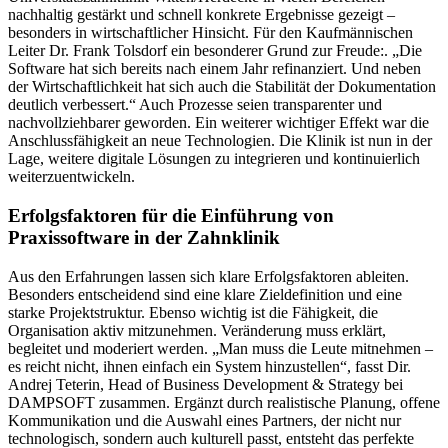
nachhaltig gestärkt und schnell konkrete Ergebnisse gezeigt –
besonders in wirtschaftlicher Hinsicht. Für den Kaufmännischen
Leiter Dr. Frank Tolsdorf ein besonderer Grund zur Freude:. „Die
Software hat sich bereits nach einem Jahr refinanziert. Und neben
der Wirtschaftlichkeit hat sich auch die Stabilität der Dokumentation
deutlich verbessert.“ Auch Prozesse seien transparenter und
nachvollziehbarer geworden. Ein weiterer wichtiger Effekt war die
Anschlussfähigkeit an neue Technologien. Die Klinik ist nun in der
Lage, weitere digitale Lösungen zu integrieren und kontinuierlich
weiterzuentwickeln.
Erfolgsfaktoren für die Einführung von
Praxissoftware in der Zahnklinik
Aus den Erfahrungen lassen sich klare Erfolgsfaktoren ableiten.
Besonders entscheidend sind eine klare Zieldefinition und eine
starke Projektstruktur. Ebenso wichtig ist die Fähigkeit, die
Organisation aktiv mitzunehmen. Veränderung muss erklärt,
begleitet und moderiert werden. „Man muss die Leute mitnehmen –
es reicht nicht, ihnen einfach ein System hinzustellen“, fasst Dir.
Andrej Teterin, Head of Business Development & Strategy bei
DAMPSOFT zusammen. Ergänzt durch realistische Planung, offene
Kommunikation und die Auswahl eines Partners, der nicht nur
technologisch, sondern auch kulturell passt, entsteht das perfekte