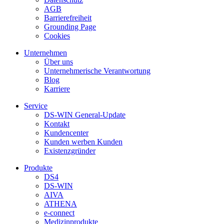
AGB
Barrierefreiheit
Grounding Page
Cookies
Unternehmen
Über uns
Unternehmerische Verantwortung
Blog
Karriere
Service
DS-WIN General-Update
Kontakt
Kundencenter
Kunden werben Kunden
Existenzgründer
Produkte
DS4
DS-WIN
AIVA
ATHENA
e-connect
Medizinprodukte